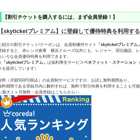
【割引チケットを購入するには、まず会員登録！】
【skyticketプレミアム】に登録して優待特典を利用する
ご紹介の割引チケット/クーポンは、会員制優待サイト
「skyticketプレミアム
登録すると、赤レンガ倉庫 横浜クルーズ以外にも、レジャー、宿泊施設、レ
ろいろな会員優待特典を利用できます。
（
「skyticketプレミアム」
は福利厚生サービス
ベネフィット・ステーション
スを提供しています）
有料（月額550円/税込）の会員制サービスですが、
お試し無料期間
あり。
無料期間である登録月内に解約すれば、無料で割引特典を利用することも可能
↓↓最大１ヶ月無料・会員登録はこちらから↓↓