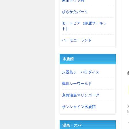
東京ドイツ村
ひらかたパーク
モートピア（鈴鹿サーキッ
ト）
ハーモニーランド
水族館
八景島シーパラダイス
鴨川シーワールド
京急油壺マリンパーク
サンシャイン水族館
温泉・スパ