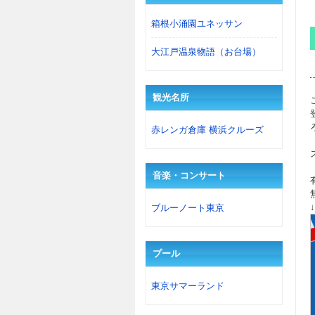
箱根小涌園ユネッサン
大江戸温泉物語（お台場）
観光名所
赤レンガ倉庫 横浜クルーズ
音楽・コンサート
ブルーノート東京
プール
東京サマーランド