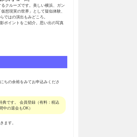
するクルーズです。美しい横浜、ガン
「仮想現実の世界」として疑似体験、
らではの演出もみどころ。
影ポイントをご紹介。思い出の写真
にちの余裕をみてお申込みくださ
特典です。 会員登録（有料：税込
間中の退会もOK）
きます。