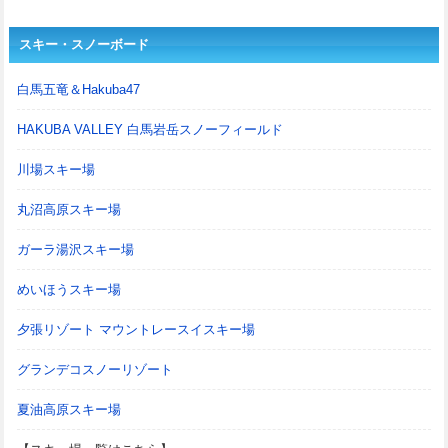
スキー・スノーボード
白馬五竜＆Hakuba47
HAKUBA VALLEY 白馬岩岳スノーフィールド
川場スキー場
丸沼高原スキー場
ガーラ湯沢スキー場
めいほうスキー場
夕張リゾート マウントレースイスキー場
グランデコスノーリゾート
夏油高原スキー場