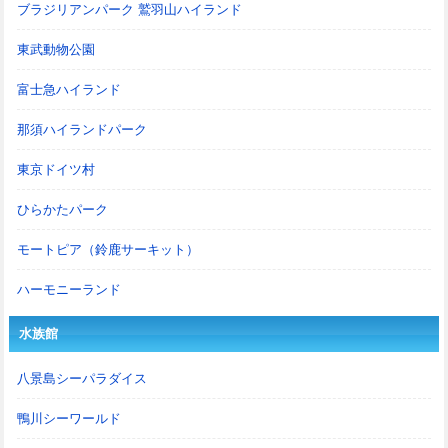
ブラジリアンパーク 鷲羽山ハイランド
東武動物公園
富士急ハイランド
那須ハイランドパーク
東京ドイツ村
ひらかたパーク
モートピア（鈴鹿サーキット）
ハーモニーランド
水族館
八景島シーパラダイス
鴨川シーワールド