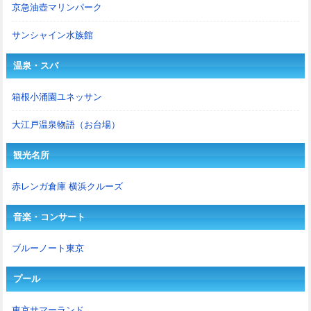
京急油壺マリンパーク
サンシャイン水族館
温泉・スパ
箱根小涌園ユネッサン
大江戸温泉物語（お台場）
観光名所
赤レンガ倉庫 横浜クルーズ
音楽・コンサート
ブルーノート東京
プール
東京サマーランド