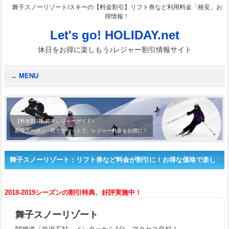
舞子スノーリゾート/スキーの【料金割引】リフト券など利用料金「格安」お
得情報！
Let's go! HOLIDAY.net
休日をお得に楽しもう♪レジャー割引情報サイト
MENU
【料金割引】格安レジャーガイド♪
割引クーポン・前売チケットで、レジャー料金をお得に！
舞子スノーリゾート：リフト券など料金が割引に！お得な価格で楽し
もう♪
2018-2019シーズンの割引特典、好評実施中！
舞子スノーリゾート