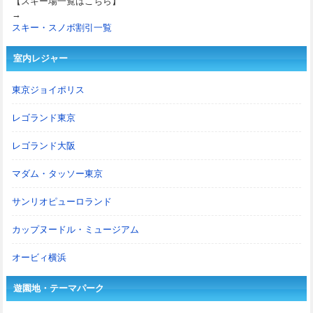
【スキー場一覧はこちら】
→
スキー・スノボ割引一覧
室内レジャー
東京ジョイポリス
レゴランド東京
レゴランド大阪
マダム・タッソー東京
サンリオピューロランド
カップヌードル・ミュージアム
オービィ横浜
遊園地・テーマパーク