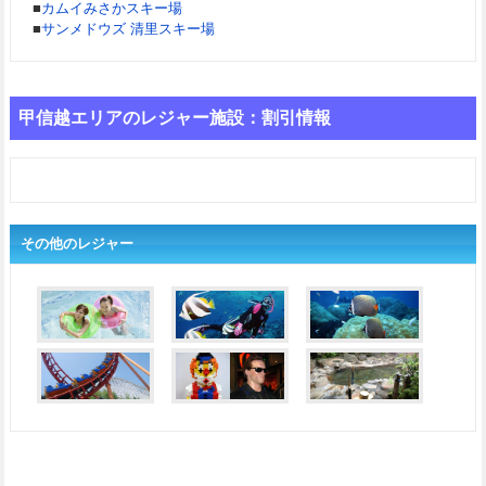
■
カムイみさかスキー場
■
サンメドウズ 清里スキー場
甲信越エリアのレジャー施設：割引情報
その他のレジャー