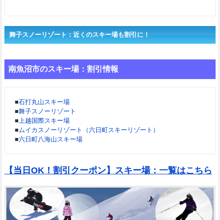
舞子スノーリゾート：近くのスキー場も割引に！
南魚沼市のスキー場：割引情報
■
石打丸山スキー場
■
舞子スノーリゾート
■
上越国際スキー場
■
ムイカスノーリゾート（六日町スキーリゾート）
■
六日町八海山スキー場
【当日OK！割引クーポン】スキー場：一覧はこちら