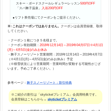
スキー・ボードスクールレギュラーレッスン
500円OFF
「スパ舞子温泉」
入浴200円OFF
●リフト券売場にてクーポンをご提示ください。
※↑これはクーポンではありません。
クーポンは会員登録後、取得
してください。
・クーポン１枚につき５名様まで。
・クーポン有効期限：
2018年12月14日～2019年04月07日※4月1日
(月)～4月5日(金)のみお休み
・舞子スノーリゾート営業期間：2018年12月14日～2019年4月7日
（※4月1日(月)～4月5日(金)のみお休み）予定
（※積雪状況により営業期間・営業時間が変動する可能性がござ
います。予めご了承ください。）
参考ページ：
舞子スノーリゾート：割引特典
※ご紹介の割引は「skyticketプレミアム」会員用特典です。
会員登録はこちらから→
skyticketプレミアム