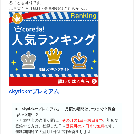
ることも可能です。
↓↓最大１ヶ月無料・会員登録はこちらから↓↓
skyticketプレミアム
■「skyticketプレミアム」：月額の期間はいつまで？課金
はいつ発生？
・月額料金の適用期間は、
その月の1日～末日まで
。初めて
登録する方は、登録した日～
登録月の末日まで無料
です。
無料期間終了の翌月1日付で課金発生します。