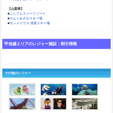
【山梨県】
■
ふじてんスノーリゾート
■
カムイみさかスキー場
■
サンメドウズ 清里スキー場
甲信越エリアのレジャー施設：割引情報
その他のレジャー