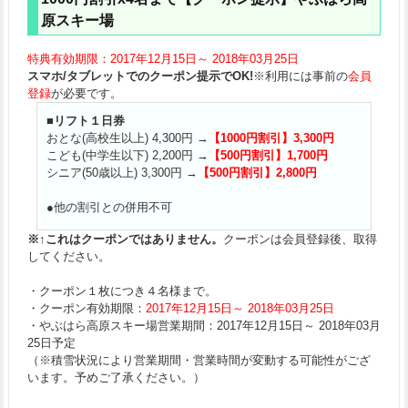
原スキー場
特典有効期限：2017年12月15日～ 2018年03月25日
スマホ/タブレットでのクーポン提示でOK!
※利用には事前の
会員
登録
が必要です。
■リフト１日券
おとな(高校生以上) 4,300円 →
【1000円割引】3,300円
こども(中学生以下) 2,200円 →
【500円割引】1,700円
シニア(50歳以上) 3,300円 →
【500円割引】2,800円
●他の割引との併用不可
※↑これはクーポンではありません。
クーポンは会員登録後、取得
してください。
・クーポン１枚につき４名様まで。
・クーポン有効期限：
2017年12月15日～ 2018年03月25日
・やぶはら高原スキー場営業期間：2017年12月15日～ 2018年03月
25日予定
（※積雪状況により営業期間・営業時間が変動する可能性がござ
います。予めご了承ください。）