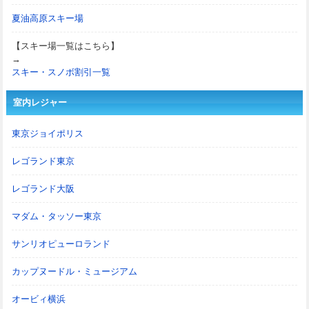
夏油高原スキー場
【スキー場一覧はこちら】
→
スキー・スノボ割引一覧
室内レジャー
東京ジョイポリス
レゴランド東京
レゴランド大阪
マダム・タッソー東京
サンリオピューロランド
カップヌードル・ミュージアム
オービィ横浜