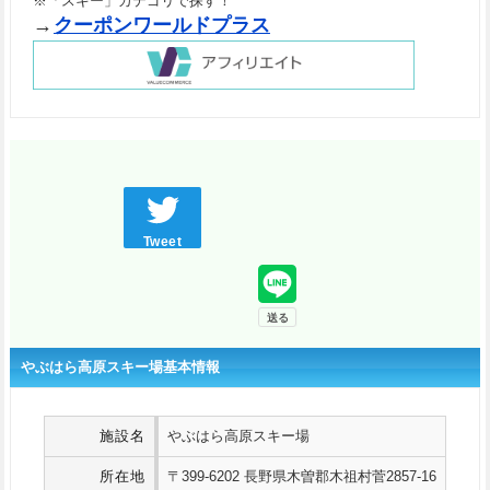
※「スキー」カテゴリで探す！
→
クーポンワールドプラス
Tweet
やぶはら高原スキー場基本情報
施設名
やぶはら高原スキー場
所在地
〒399-6202 長野県木曽郡木祖村菅2857-16