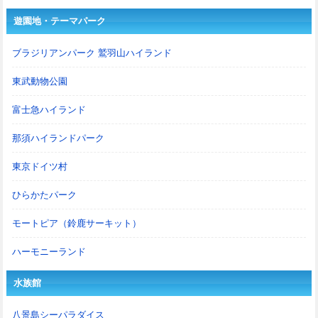
遊園地・テーマパーク
ブラジリアンパーク 鷲羽山ハイランド
東武動物公園
富士急ハイランド
那須ハイランドパーク
東京ドイツ村
ひらかたパーク
モートピア（鈴鹿サーキット）
ハーモニーランド
水族館
八景島シーパラダイス