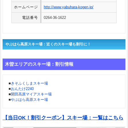
ホームページ
http://www.yabuhara-kogen.jp/
電話番号
0264-36-1622
やぶはら高原スキー場：近くのスキー場も割引に！
木曽エリアのスキー場：割引情報
■
きそふくしまスキー場
■
おんたけ2240
■
開田高原マイアスキー場
■
やぶはら高原スキー場
【当日OK！割引クーポン】スキー場：一覧はこちら