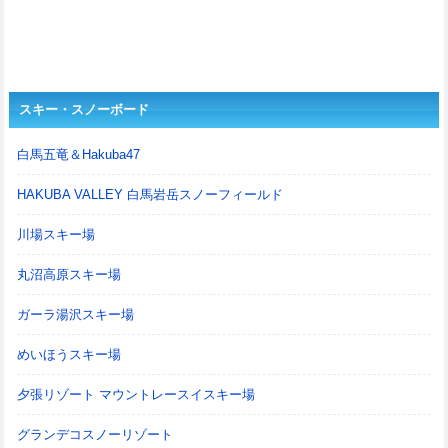
スキー・スノーボード
白馬五竜＆Hakuba47
HAKUBA VALLEY 白馬岩岳スノーフィールド
川場スキー場
丸沼高原スキー場
ガーラ湯沢スキー場
めいほうスキー場
夕張リゾート マウントレースイスキー場
グランデコスノーリゾート