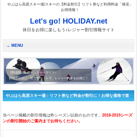
やぶはら高原スキー場/スキーの【料金割引】リフト券など利用料金「格安」
お得情報！
Let's go! HOLIDAY.net
休日をお得に楽しもう♪レジャー割引情報サイト
MENU
【料金割引】格安レジャーガイド♪
割引クーポン・前売チケットで、レジャー料金をお得に！
やぶはら高原スキー場：リフト券など料金が割引に！お得な価格で楽
しもう♪
当ページ掲載の割引情報は昨シーズン以前のものです。
2018-2019シーズ
ンの割引開始のご案内までお待ちください。