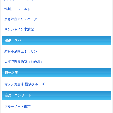
鴨川シーワールド
京急油壺マリンパーク
サンシャイン水族館
温泉・スパ
箱根小涌園ユネッサン
大江戸温泉物語（お台場）
観光名所
赤レンガ倉庫 横浜クルーズ
音楽・コンサート
ブルーノート東京